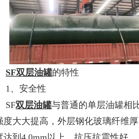
SF双层油罐
的特性
1、安全性
SF
双层油罐
与普通的单层油罐相
强度大大提高，外层钢化玻璃纤维厚
度达到4.0mm以上，抗压抗震性好。