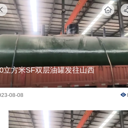
20立方米SF双层油罐发往山西
023-08-08