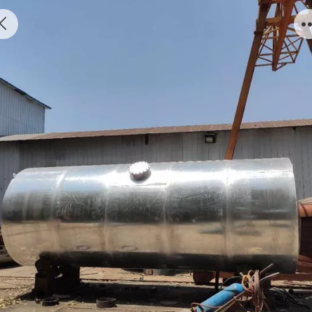
镀锌板定制金属容器