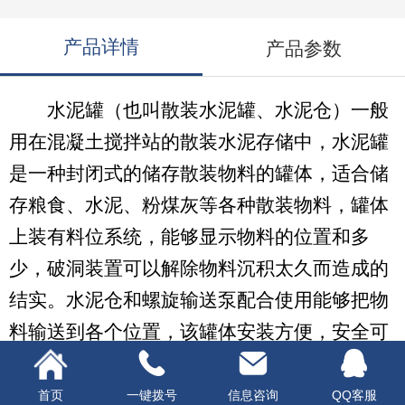
产品详情
产品参数
水泥罐（也叫散装水泥罐、水泥仓）一般
用在
混凝土搅拌站的散装水泥存储中，水泥罐
是一种封闭式的储存散装物料的罐体，适合储
存粮食、水泥、粉煤灰等各种散装物料，罐体
上装有料位系统，能够显示物料的位置和多
少，破洞装置可以解除物料沉积太久而造成的
结实。水泥仓和螺旋输送泵配合使用能够把物
料输送到各个位置，该罐体安装方便，安全可
靠是各种搅拌站的理想散装储存罐。
水泥罐组成
首页
一键拨号
信息咨询
QQ客服