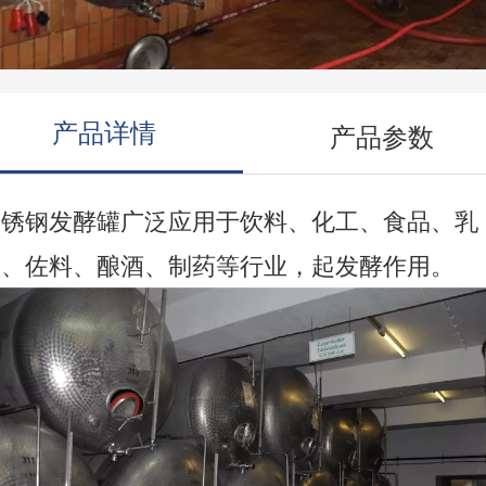
产品详情
产品参数
不锈钢发酵罐广泛应用于饮料、化工、食品、乳
品、佐料、酿酒、制药等行业，起发酵作用。