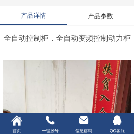
产品详情
产品参数
全自动控制柜，全自动变频控制动力柜
首页
一键拨号
信息咨询
QQ客服